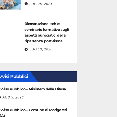
LUG 25, 2026
Ricostruzione Ischia:
seminario formativo sugli
aspetti burocratici della
ripartenza post-sisma
LUG 13, 2026
vvisi Pubblici
vviso Pubblico – Ministero della Difesa
AGO 5, 2026
vviso Pubblico – Comune di Morigerati
SA)