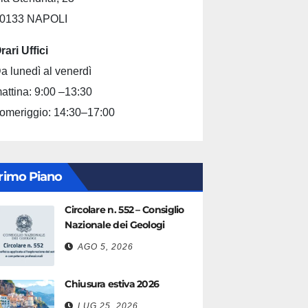
0133 NAPOLI
rari Uffici
a lunedì al venerdì
attina: 9:00 –13:30
omeriggio: 14:30–17:00
rimo Piano
Circolare n. 552 – Consiglio
Nazionale dei Geologi
AGO 5, 2026
Chiusura estiva 2026
LUG 25, 2026