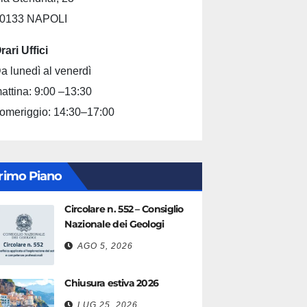
0133 NAPOLI
rari Uffici
a lunedì al venerdì
attina: 9:00 –13:30
omeriggio: 14:30–17:00
rimo Piano
Circolare n. 552 – Consiglio
Nazionale dei Geologi
AGO 5, 2026
Chiusura estiva 2026
LUG 25, 2026