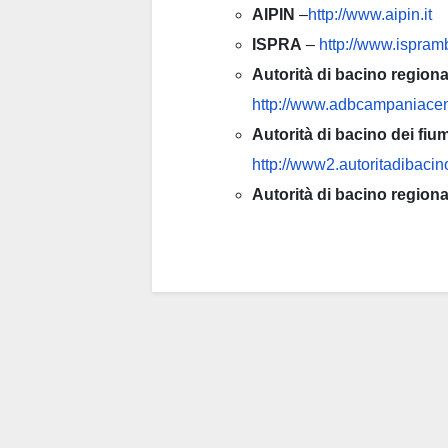
AIPIN
–
http://www.aipin.it
ISPRA
–
http://www.ispramb
Autorità di bacino regiona
http://www.adbcampaniacent
Autorità di bacino dei fium
http://www2.autoritadibacino
Autorità di bacino regio