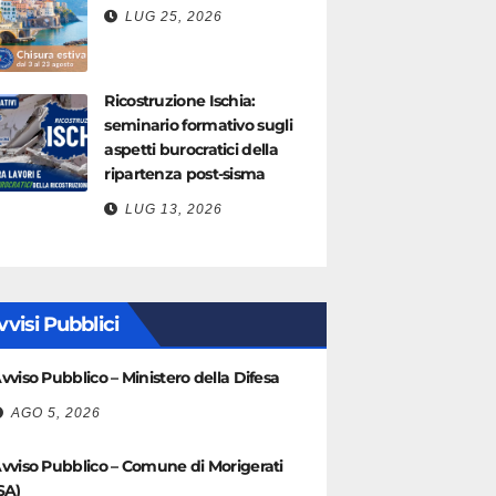
LUG 25, 2026
Ricostruzione Ischia:
seminario formativo sugli
aspetti burocratici della
ripartenza post-sisma
LUG 13, 2026
vvisi Pubblici
vviso Pubblico – Ministero della Difesa
AGO 5, 2026
vviso Pubblico – Comune di Morigerati
SA)