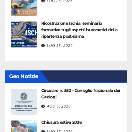
LUG 25, 2026
Ricostruzione Ischia: seminario
formativo sugli aspetti burocratici della
ripartenza post-sisma
LUG 13, 2026
Geo Notizie
Circolare n. 552 – Consiglio Nazionale dei
Geologi
AGO 5, 2026
Chiusura estiva 2026
LUG 25, 2026