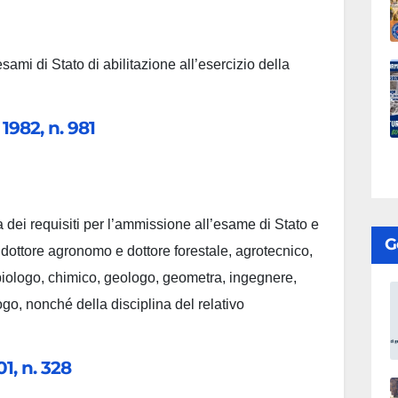
ami di Stato di abilitazione all’esercizio della
1982, n. 981
a dei requisiti per l’ammissione all’esame di Stato e
G
i dottore agronomo e dottore forestale, agrotecnico,
, biologo, chimico, geologo, geometra, ingegnere,
logo, nonché della disciplina del relativo
1, n. 328