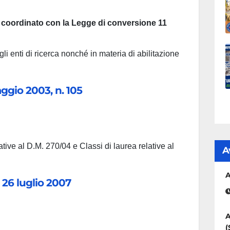
, coordinato con la Legge di conversione 11
gli enti di ricerca nonché in materia di abilitazione
ggio 2003, n. 105
tive al D.M. 270/04 e Classi di laurea relative al
A
A
 26 luglio 2007
A
(