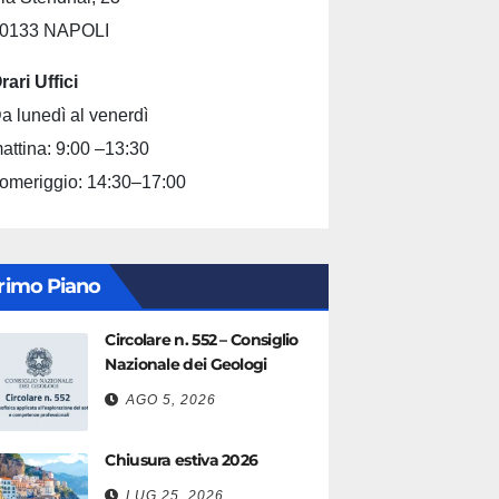
0133 NAPOLI
rari Uffici
a lunedì al venerdì
attina: 9:00 –13:30
omeriggio: 14:30–17:00
rimo Piano
Circolare n. 552 – Consiglio
Nazionale dei Geologi
AGO 5, 2026
Chiusura estiva 2026
LUG 25, 2026