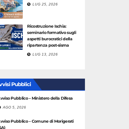
LUG 25, 2026
Ricostruzione Ischia:
seminario formativo sugli
aspetti burocratici della
ripartenza post-sisma
LUG 13, 2026
vvisi Pubblici
vviso Pubblico – Ministero della Difesa
AGO 5, 2026
vviso Pubblico – Comune di Morigerati
SA)