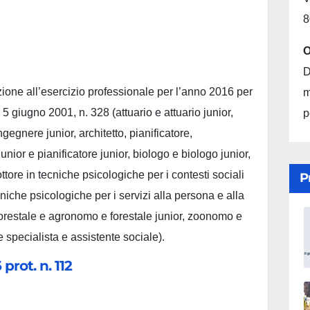
8
O
D
zione all’esercizio professionale per l’anno 2016 per
m
5 giugno 2001, n. 328 (attuario e attuario junior,
p
gegnere junior, architetto, pianificatore,
nior e pianificatore junior, biologo e biologo junior,
tore in tecniche psicologiche per i contesti sociali
P
cniche psicologiche per i servizi alla persona e alla
orestale e agronomo e forestale junior, zoonomo e
 specialista e assistente sociale).
prot. n. 112