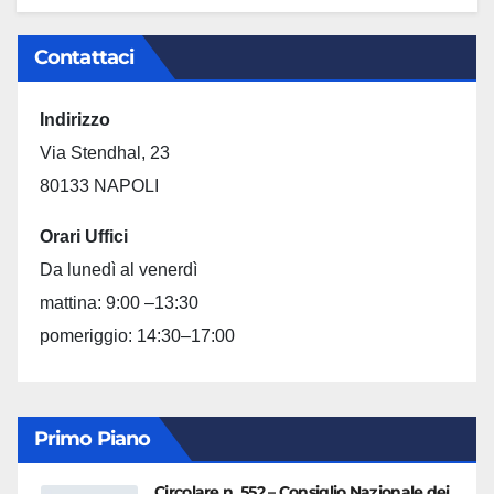
Contattaci
Indirizzo
Via Stendhal, 23
80133 NAPOLI
Orari Uffici
Da lunedì al venerdì
mattina: 9:00 –13:30
pomeriggio: 14:30–17:00
Primo Piano
Circolare n. 552 – Consiglio Nazionale dei