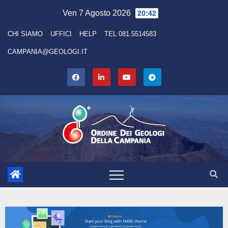
Ven 7 Agosto 2026
20:42
CHI SIAMO
UFFICI
HELP
TEL 081.5514583
CAMPANIA@GEOLOGI.IT