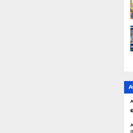
A
A
A
(