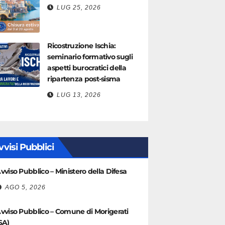
LUG 25, 2026
Ricostruzione Ischia:
seminario formativo sugli
aspetti burocratici della
ripartenza post-sisma
LUG 13, 2026
vvisi Pubblici
vviso Pubblico – Ministero della Difesa
AGO 5, 2026
vviso Pubblico – Comune di Morigerati
SA)