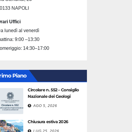
0133 NAPOLI
rari Uffici
a lunedì al venerdì
attina: 9:00 –13:30
omeriggio: 14:30–17:00
rimo Piano
Circolare n. 552 – Consiglio
Nazionale dei Geologi
AGO 5, 2026
Chiusura estiva 2026
LUG 25, 2026