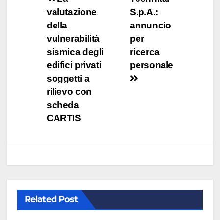
valutazione
S.p.A.:
della
annuncio
vulnerabilità
per
sismica degli
ricerca
edifici privati
personale
soggetti a
rilievo con
scheda
CARTIS
Related Post