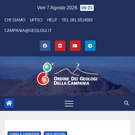
Ven 7 Agosto 2026
05:23
CHI SIAMO
UFFICI
HELP
TEL 081.5514583
CAMPANIA@GEOLOGI.IT
CORSI E CONVEGNI
GEO NOTIZIE