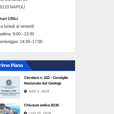
0133 NAPOLI
rari Uffici
a lunedì al venerdì
attina: 9:00 –13:30
omeriggio: 14:30–17:00
rimo Piano
Circolare n. 552 – Consiglio
Nazionale dei Geologi
AGO 5, 2026
Chiusura estiva 2026
LUG 25, 2026