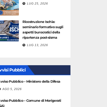
LUG 25, 2026
Ricostruzione Ischia:
seminario formativo sugli
aspetti burocratici della
ripartenza post-sisma
LUG 13, 2026
vvisi Pubblici
vviso Pubblico – Ministero della Difesa
AGO 5, 2026
vviso Pubblico – Comune di Morigerati
SA)