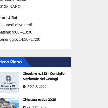
0133 NAPOLI
rari Uffici
a lunedì al venerdì
attina: 9:00 –13:30
omeriggio: 14:30–17:00
rimo Piano
Circolare n. 552 – Consiglio
Nazionale dei Geologi
AGO 5, 2026
Chiusura estiva 2026
LUG 25, 2026