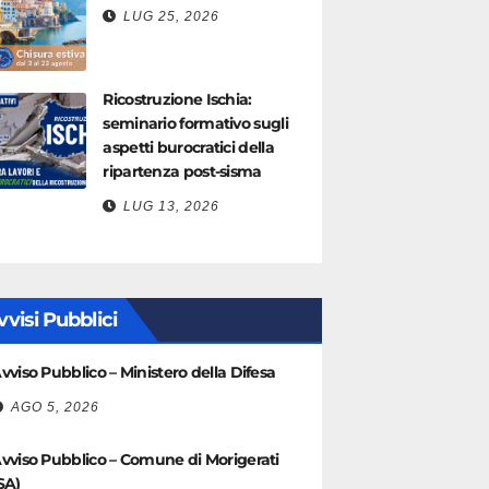
LUG 25, 2026
Ricostruzione Ischia:
seminario formativo sugli
aspetti burocratici della
ripartenza post-sisma
LUG 13, 2026
vvisi Pubblici
vviso Pubblico – Ministero della Difesa
AGO 5, 2026
vviso Pubblico – Comune di Morigerati
SA)