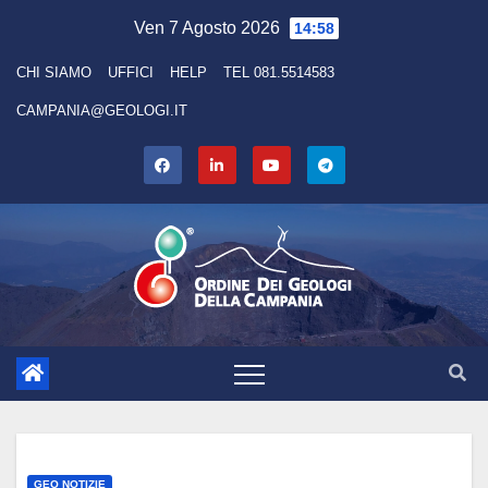
Ven 7 Agosto 2026
14:58
CHI SIAMO
UFFICI
HELP
TEL 081.5514583
CAMPANIA@GEOLOGI.IT
GEO NOTIZIE