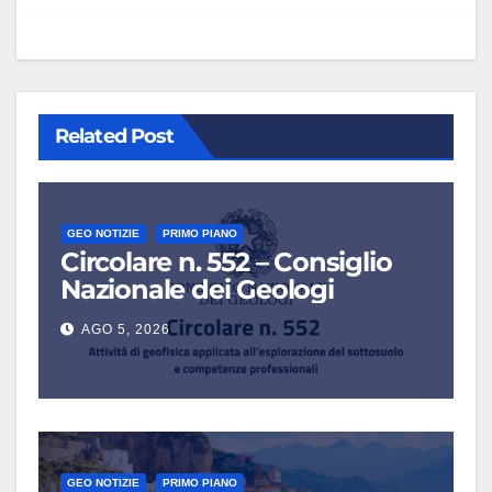
Related Post
GEO NOTIZIE
PRIMO PIANO
Circolare n. 552 – Consiglio
Nazionale dei Geologi
AGO 5, 2026
GEO NOTIZIE
PRIMO PIANO