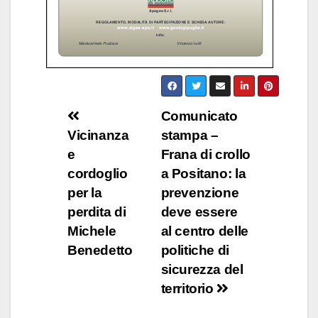
Comunicato
Vicinanza
stampa –
e
Frana di crollo
cordoglio
a Positano: la
per la
prevenzione
perdita di
deve essere
Michele
al centro delle
Benedetto
politiche di
sicurezza del
territorio