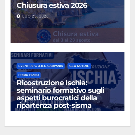
Chiusura estiva 2026
LUG 25, 2026
EVENTI APC O.R.G.CAMPANIA
GEO NOTIZIE
PRIMO PIANO
Ricostruzione Ischia:
seminario formativo sugli
aspetti burocratici della
ripartenza post-sisma
LUG 13, 2026