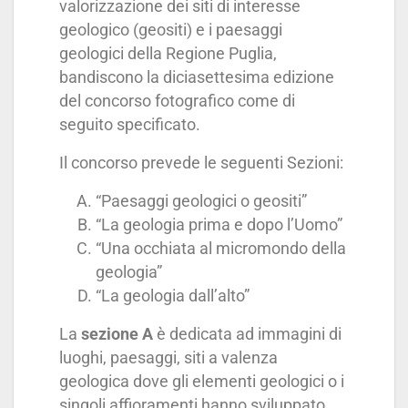
valorizzazione dei siti di interesse
geologico (geositi) e i paesaggi
geologici della Regione Puglia,
bandiscono la diciasettesima edizione
del concorso fotografico come di
seguito specificato.
Il concorso prevede le seguenti Sezioni:
“Paesaggi geologici o geositi”
“La geologia prima e dopo l’Uomo”
“Una occhiata al micromondo della
geologia”
“La geologia dall’alto”
La
sezione A
è dedicata ad immagini di
luoghi, paesaggi, siti a valenza
geologica dove gli elementi geologici o i
singoli affioramenti hanno sviluppato