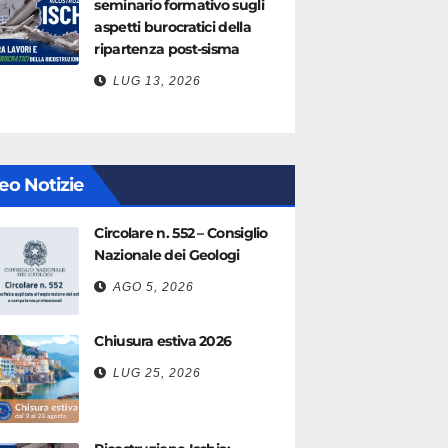
seminario formativo sugli
aspetti burocratici della
ripartenza post-sisma
LUG 13, 2026
eo Notizie
Circolare n. 552 – Consiglio
Nazionale dei Geologi
AGO 5, 2026
Chiusura estiva 2026
LUG 25, 2026