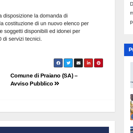
D
m
a disposizione la domanda di
p
la costituzione di un nuovo elenco per
 e soggetti disponibili ed idonei per
di servizi tecnici.
P
Comune di Praiano (SA) –
Avviso Pubblico