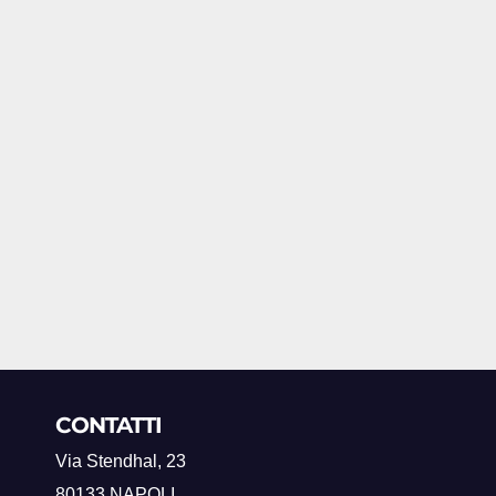
CONTATTI
Via Stendhal, 23
80133 NAPOLI