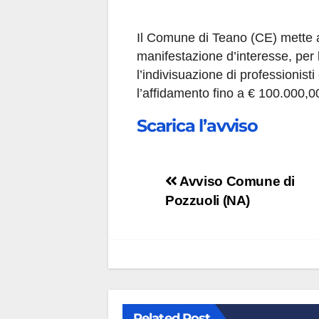
Il Comune di Teano (CE) mette 
manifestazione d’interesse, per 
l’indivisuazione di professionisti
l’affidamento fino a € 100.000,00 
Scarica l’avviso
Navigazione
Avviso Comune di
Pozzuoli (NA)
articoli
Related Post