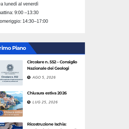
a lunedì al venerdì
attina: 9:00 –13:30
omeriggio: 14:30–17:00
rimo Piano
Circolare n. 552 – Consiglio
Nazionale dei Geologi
AGO 5, 2026
Chiusura estiva 2026
LUG 25, 2026
Ricostruzione Ischia: