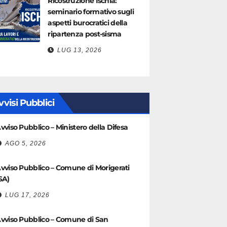
Ricostruzione Ischia:
seminario formativo sugli
aspetti burocratici della
ripartenza post-sisma
LUG 13, 2026
vvisi Pubblici
vviso Pubblico – Ministero della Difesa
AGO 5, 2026
vviso Pubblico – Comune di Morigerati
SA)
LUG 17, 2026
vviso Pubblico – Comune di San