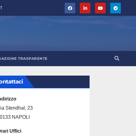
T
RAZIONE TRASPARENTE
ontattaci
ndirizzo
ia Stendhal, 23
0133 NAPOLI
rari Uffici