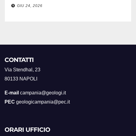
GIU 24, 2026
CONTATTI
Via Stendhal, 23
80133 NAPOLI
E-mail
campania@geologi.it
PEC
geologicampania@pec.it
ORARI UFFICIO