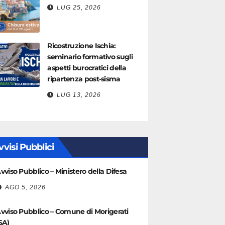
LUG 25, 2026
Ricostruzione Ischia:
seminario formativo sugli
aspetti burocratici della
ripartenza post-sisma
LUG 13, 2026
vvisi Pubblici
vviso Pubblico – Ministero della Difesa
AGO 5, 2026
vviso Pubblico – Comune di Morigerati
SA)