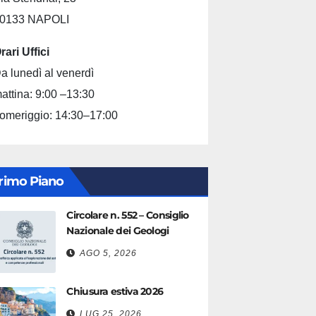
0133 NAPOLI
rari Uffici
a lunedì al venerdì
attina: 9:00 –13:30
omeriggio: 14:30–17:00
rimo Piano
Circolare n. 552 – Consiglio
Nazionale dei Geologi
AGO 5, 2026
Chiusura estiva 2026
LUG 25, 2026