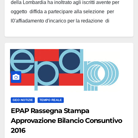
della Lombardia ha inoltrato agli iscritti avente per
oggetto diffida a partecipare alla selezione per
l0'affiadamento d'incarico per la redazione di
indagine geotecnica inerente la realizzazione di un
centro di riutilizzo in Via Nenni nel Comune di
Giussano. SCARICA LA…
GEO NOTIZIE
TEMPO REALE
EPAP Rassegna Stampa
Approvazione Bilancio Consuntivo
2016