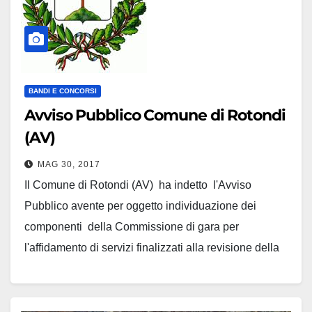
BANDI E CONCORSI
Avviso Pubblico Comune di Rotondi
(AV)
MAG 30, 2017
Il Comune di Rotondi (AV) ha indetto l'Avviso
Pubblico avente per oggetto individuazione dei
componenti della Commissione di gara per
l'affidamento di servizi finalizzati alla revisione della
perimetrazione delle aree del Comune di Rotondi
(AV) definito a Rischio Molto elevato nel PSAI.Rf
dell'Autorità di bacino nazionale dei Fiumi Liri -