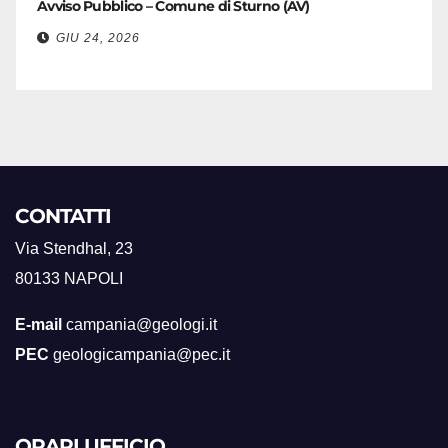
Avviso Pubblico – Comune di Sturno (AV)
GIU 24, 2026
CONTATTI
Via Stendhal, 23
80133 NAPOLI
E-mail
campania@geologi.it
PEC
geologicampania@pec.it
ORARI UFFICIO