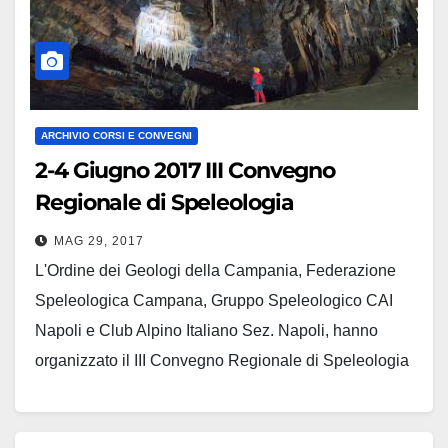
Garigliano…
ARCHIVIO CORSI E CONVEGNI
2-4 Giugno 2017 III Convegno
Regionale di Speleologia
MAG 29, 2017
L'Ordine dei Geologi della Campania, Federazione
Speleologica Campana, Gruppo Speleologico CAI
Napoli e Club Alpino Italiano Sez. Napoli, hanno
organizzato il III Convegno Regionale di Speleologia
che si svolgerà a Napoli dal 2 al 4 giugno 2017. Sono
stati richiesti alla Commissione nazionale per