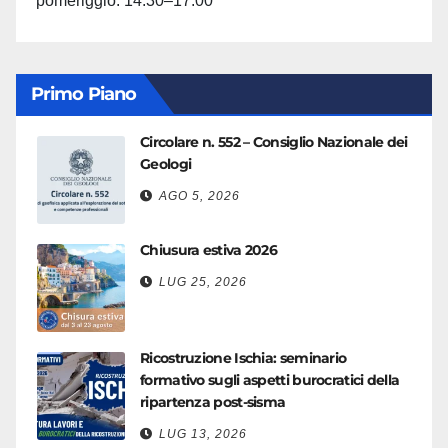
pomeriggio: 14:30–17:00
Primo Piano
Circolare n. 552 – Consiglio Nazionale dei
Geologi
AGO 5, 2026
Chiusura estiva 2026
LUG 25, 2026
Ricostruzione Ischia: seminario
formativo sugli aspetti burocratici della
ripartenza post-sisma
LUG 13, 2026