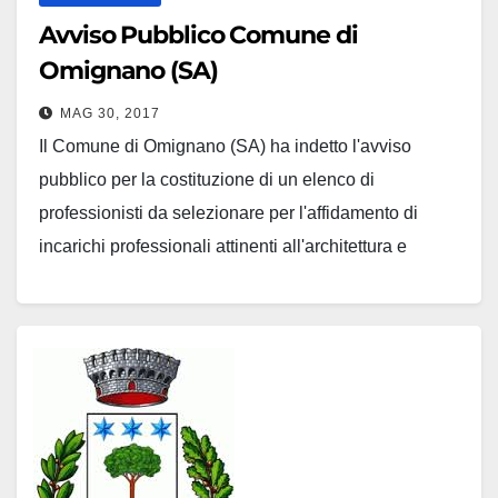
Avviso Pubblico Comune di
Omignano (SA)
MAG 30, 2017
Il Comune di Omignano (SA) ha indetto l'avviso
pubblico per la costituzione di un elenco di
professionisti da selezionare per l'affidamento di
incarichi professionali attinenti all'architettura e
ingegneria di importo inferiore a d Euro 100.000.
SCARICA L'AVVISO INTEGRALE