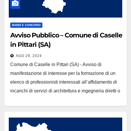
BANDI E CONCORSI
Avviso Pubblico – Comune di Caselle
in Pittari (SA)
AGO 29, 2024
Comune di Caselle in Pittari (SA) - Avviso di
manifestazione di interesse per la formazione di un
elenco di professionisti interessati all’affidamento di
incarichi di servizi di architettura e ingegneria diretti o
tramite procedura negoziata, art. 50, comma 1, lett. b)
ed e)del D.lgs, n.36/2023 relativi alle attività tecnico -
…