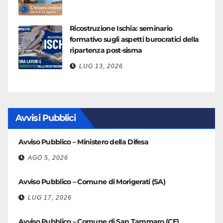
Ricostruzione Ischia: seminario
formativo sugli aspetti burocratici della
ripartenza post-sisma
LUG 13, 2026
Avvisi Pubblici
Avviso Pubblico – Ministero della Difesa
AGO 5, 2026
Avviso Pubblico – Comune di Morigerati (SA)
LUG 17, 2026
Avviso Pubblico – Comune di San Tammaro (CE)