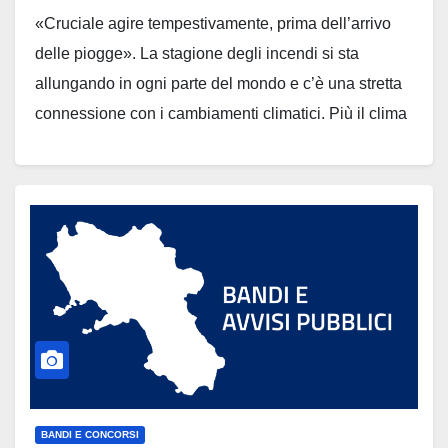
«Cruciale agire tempestivamente, prima dell’arrivo
delle piogge». La stagione degli incendi si sta
allungando in ogni parte del mondo e c’è una stretta
connessione con i cambiamenti climatici. Più il clima
è secco e caldo, più è facile che gli incendi si
propaghino rapidamente e diventino sempre più
difficili da…
BANDI E CONCORSI