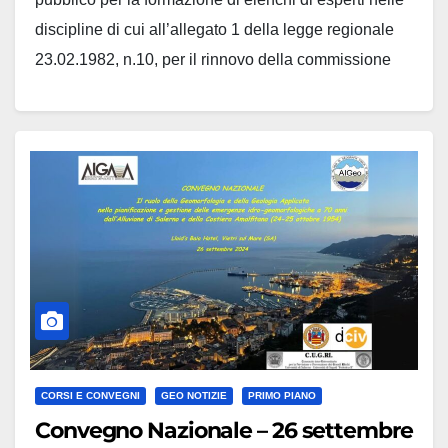
discipline di cui all’allegato 1 della legge regionale
23.02.1982, n.10, per il rinnovo della commissione
locale per il paesaggio prevista dall’articolo n. 148 del
d.lgs. 22 gennaio 2004, n. 42 e ss.m.ii..…
CORSI E CONVEGNI
GEO NOTIZIE
PRIMO PIANO
Convegno Nazionale – 26 settembre