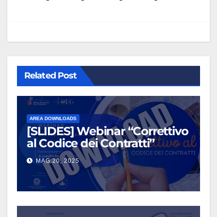
Related Post
AREA DOWNLOADS
[SLIDES] Webinar “Correttivo
al Codice dei Contratti”
MAG 20, 2025