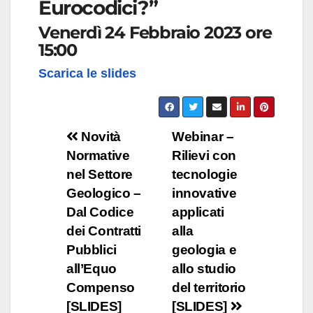
Eurocodici?”
Venerdì 24 Febbraio 2023 ore
15:00
Scarica le slides
Navigazione
Novità
Webinar –
Normative
Rilievi con
articoli
nel Settore
tecnologie
Geologico –
innovative
Dal Codice
applicati
dei Contratti
alla
Pubblici
geologia e
all’Equo
allo studio
Compenso
del territorio
[SLIDES]
[SLIDES]