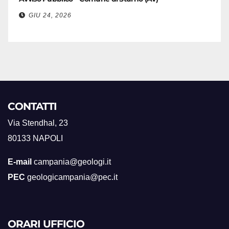
GIU 24, 2026
CONTATTI
Via Stendhal, 23
80133 NAPOLI
E-mail
campania@geologi.it
PEC
geologicampania@pec.it
ORARI UFFICIO