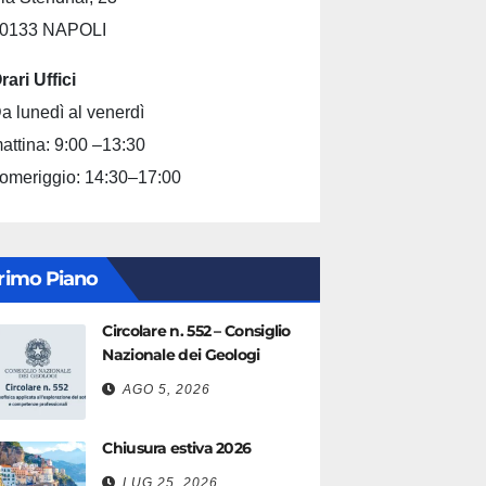
0133 NAPOLI
rari Uffici
a lunedì al venerdì
attina: 9:00 –13:30
omeriggio: 14:30–17:00
rimo Piano
Circolare n. 552 – Consiglio
Nazionale dei Geologi
AGO 5, 2026
Chiusura estiva 2026
LUG 25, 2026