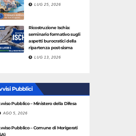
LUG 25, 2026
Ricostruzione Ischia:
seminario formativo sugli
aspetti burocratici della
ripartenza post-sisma
LUG 13, 2026
vvisi Pubblici
vviso Pubblico – Ministero della Difesa
AGO 5, 2026
vviso Pubblico – Comune di Morigerati
SA)