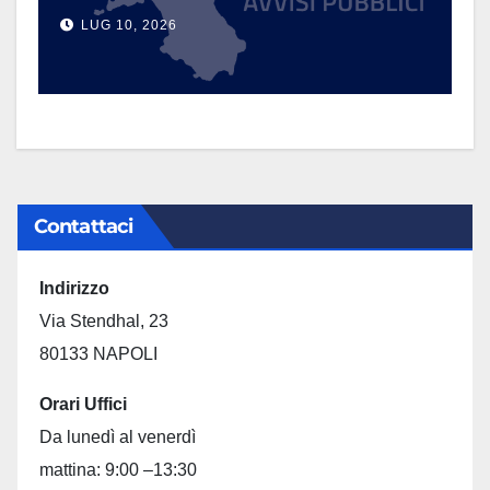
LUG 10, 2026
Contattaci
Indirizzo
Via Stendhal, 23
80133 NAPOLI
Orari Uffici
Da lunedì al venerdì
mattina: 9:00 –13:30