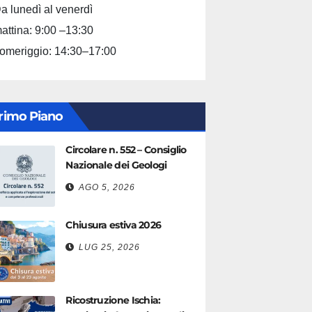
a lunedì al venerdì
attina: 9:00 –13:30
omeriggio: 14:30–17:00
rimo Piano
Circolare n. 552 – Consiglio
Nazionale dei Geologi
AGO 5, 2026
Chiusura estiva 2026
LUG 25, 2026
Ricostruzione Ischia: