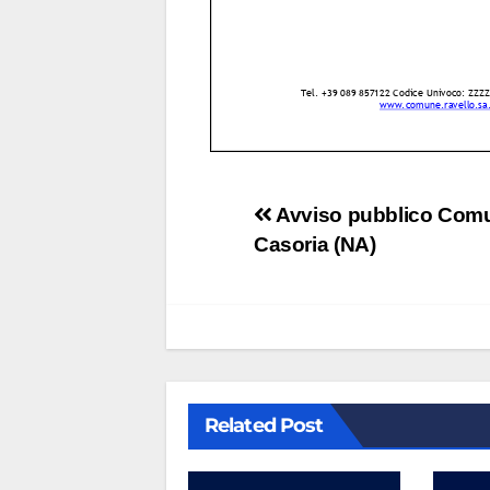
Navigazione
Avviso pubblico Comu
Casoria (NA)
articoli
Related Post