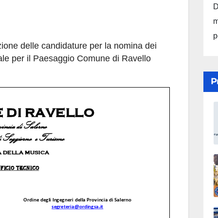
D
m
p
zione delle candidature per la nomina dei
le per il Paesaggio Comune di Ravello
P