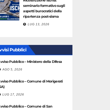
Ricostruzione Ischia:
seminario formativo sugli
aspetti burocratici della
ripartenza post-sisma
LUG 13, 2026
vvisi Pubblici
vviso Pubblico – Ministero della Difesa
AGO 5, 2026
vviso Pubblico – Comune di Morigerati
SA)
LUG 17, 2026
vviso Pubblico – Comune di San