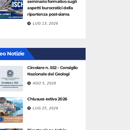
seminario formativo sugli
aspetti burocratici della
ripartenza post-sisma
LUG 13, 2026
eo Notizie
Circolare n. 552 – Consiglio
Nazionale dei Geologi
AGO 5, 2026
Chiusura estiva 2026
LUG 25, 2026