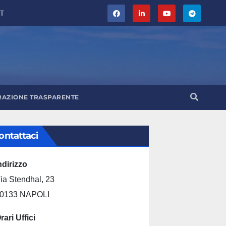
T
RAZIONE TRASPARENTE
ontattaci
ndirizzo
ia Stendhal, 23
0133 NAPOLI
rari Uffici