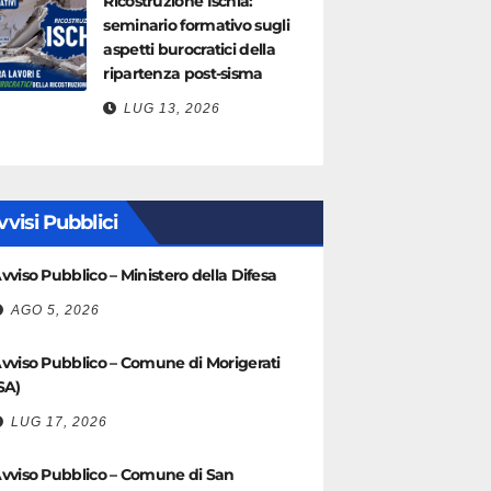
Ricostruzione Ischia:
seminario formativo sugli
aspetti burocratici della
ripartenza post-sisma
LUG 13, 2026
vvisi Pubblici
vviso Pubblico – Ministero della Difesa
AGO 5, 2026
vviso Pubblico – Comune di Morigerati
SA)
LUG 17, 2026
vviso Pubblico – Comune di San