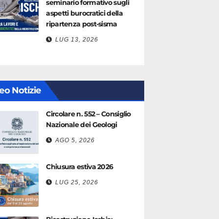
seminario formativo sugli
aspetti burocratici della
ripartenza post-sisma
LUG 13, 2026
eo Notizie
Circolare n. 552 – Consiglio
Nazionale dei Geologi
AGO 5, 2026
Chiusura estiva 2026
LUG 25, 2026