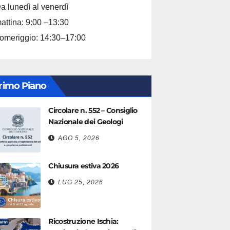
a lunedì al venerdì
attina: 9:00 –13:30
omeriggio: 14:30–17:00
rimo Piano
Circolare n. 552 – Consiglio
Nazionale dei Geologi
AGO 5, 2026
Chiusura estiva 2026
LUG 25, 2026
Ricostruzione Ischia: