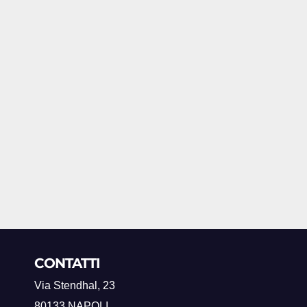
CONTATTI
Via Stendhal, 23
80133 NAPOLI