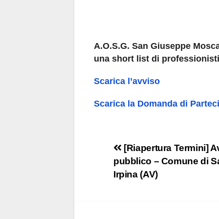
A.O.S.G. San Giuseppe Moscat
una short list di professionist
Scarica l’avviso
Scarica la Domanda di Partec
Navigazione
[Riapertura Termini] A
pubblico – Comune di S
articoli
Irpina (AV)