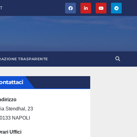
T
RAZIONE TRASPARENTE
ontattaci
ndirizzo
ia Stendhal, 23
0133 NAPOLI
rari Uffici