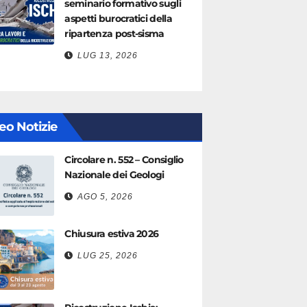
seminario formativo sugli
aspetti burocratici della
ripartenza post-sisma
LUG 13, 2026
eo Notizie
Circolare n. 552 – Consiglio
Nazionale dei Geologi
AGO 5, 2026
Chiusura estiva 2026
LUG 25, 2026