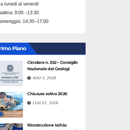
a lunedì al venerdì
attina: 9:00 –13:30
omeriggio: 14:30–17:00
rimo Piano
Circolare n. 552 – Consiglio
Nazionale dei Geologi
AGO 5, 2026
Chiusura estiva 2026
LUG 25, 2026
Ricostruzione Ischia: