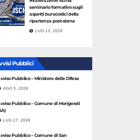
Ricostruzione Ischia:
seminario formativo sugli
aspetti burocratici della
ripartenza post-sisma
LUG 13, 2026
vvisi Pubblici
vviso Pubblico – Ministero della Difesa
AGO 5, 2026
vviso Pubblico – Comune di Morigerati
SA)
LUG 17, 2026
vviso Pubblico – Comune di San