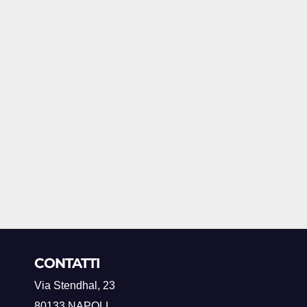
CONTATTI
Via Stendhal, 23
80133 NAPOLI