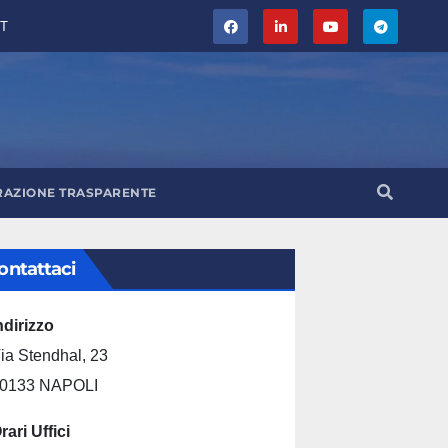
T
RAZIONE TRASPARENTE
ontattaci
ndirizzo
ia Stendhal, 23
0133 NAPOLI
rari Uffici