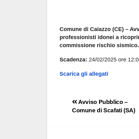
Comune di Caiazzo (CE) – Avvi
professionisti idonei a ricopr
commissione rischio sismico.
Scadenza:
24/02/2025 ore 12:
Scarica gli allegati
Navigazione
Avviso Pubblico –
Comune di Scafati (SA)
articoli