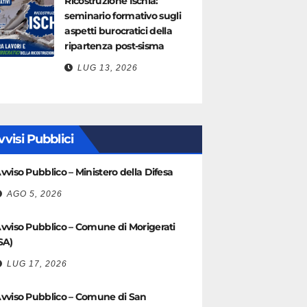
Ricostruzione Ischia:
seminario formativo sugli
aspetti burocratici della
ripartenza post-sisma
LUG 13, 2026
vvisi Pubblici
vviso Pubblico – Ministero della Difesa
AGO 5, 2026
vviso Pubblico – Comune di Morigerati
SA)
LUG 17, 2026
vviso Pubblico – Comune di San