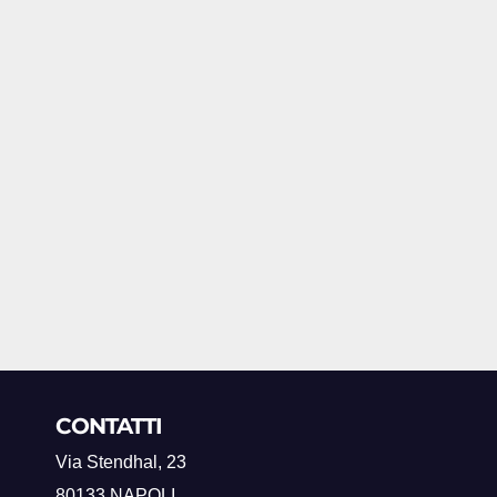
CONTATTI
Via Stendhal, 23
80133 NAPOLI