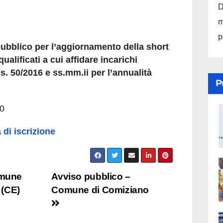
D
m
p
ubblico per l’aggiornamento della short
qualificati a cui affidare incarichi
s. 50/2016 e ss.mm.ii per l’annualità
P
00
di iscrizione
omune
Avviso pubblico –
 (CE)
Comune di Comiziano