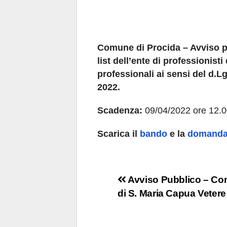
Comune di Procida – Avviso p
list dell’ente di professionisti 
professionali ai sensi del d.Lg
2022.
Scadenza:
09/04/2022 ore 12.
Scarica il
bando
e la
domanda 
Navigazione
Avviso Pubblico – C
di S. Maria Capua Vetere
articoli