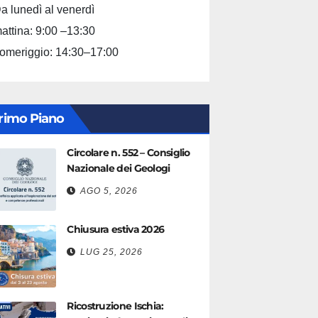
a lunedì al venerdì
attina: 9:00 –13:30
omeriggio: 14:30–17:00
rimo Piano
Circolare n. 552 – Consiglio
Nazionale dei Geologi
AGO 5, 2026
Chiusura estiva 2026
LUG 25, 2026
Ricostruzione Ischia: