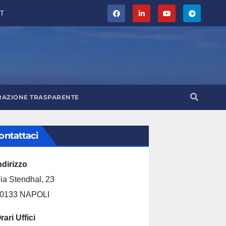
T
RAZIONE TRASPARENTE
ontattaci
ndirizzo
ia Stendhal, 23
0133 NAPOLI
rari Uffici