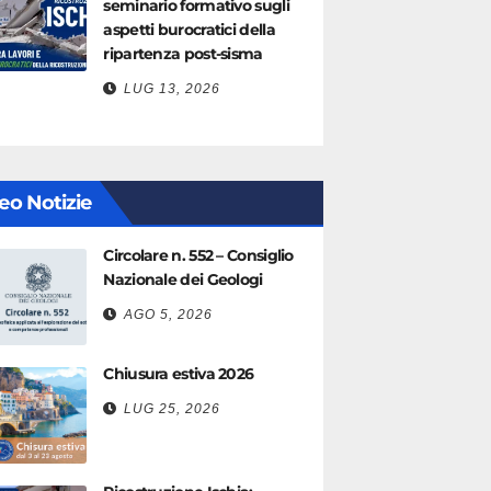
seminario formativo sugli
aspetti burocratici della
ripartenza post-sisma
LUG 13, 2026
eo Notizie
Circolare n. 552 – Consiglio
Nazionale dei Geologi
AGO 5, 2026
Chiusura estiva 2026
LUG 25, 2026