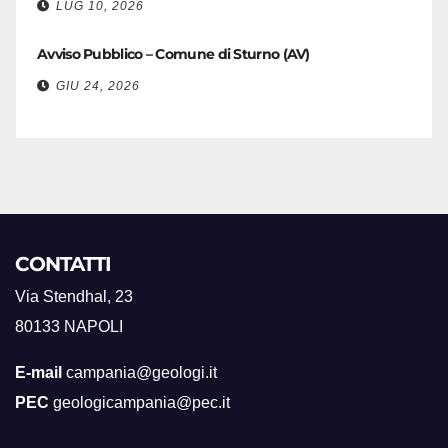
LUG 10, 2026
Avviso Pubblico – Comune di Sturno (AV)
GIU 24, 2026
CONTATTI
Via Stendhal, 23
80133 NAPOLI
E-mail
campania@geologi.it
PEC
geologicampania@pec.it