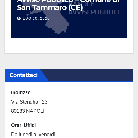
San Tammaro (CE)
LUG 10, 2026
Contattaci
Indirizzo
Via Stendhal, 23
80133 NAPOLI
Orari Uffici
Da lunedì al venerdì