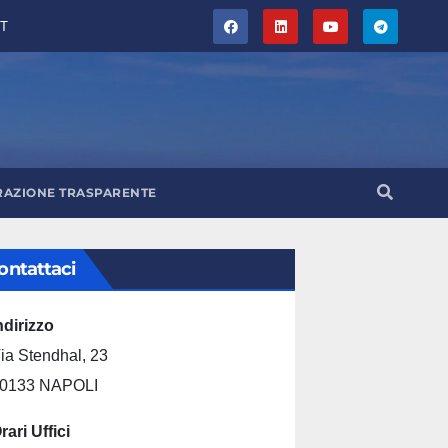
T
RAZIONE TRASPARENTE
ontattaci
ndirizzo
ia Stendhal, 23
0133 NAPOLI
rari Uffici