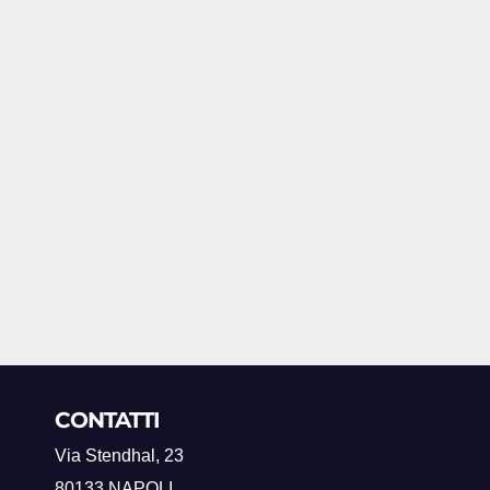
CONTATTI
Via Stendhal, 23
80133 NAPOLI