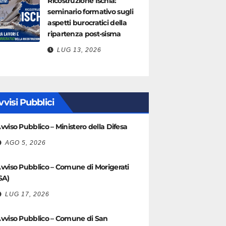
Ricostruzione Ischia:
seminario formativo sugli
aspetti burocratici della
ripartenza post-sisma
LUG 13, 2026
vvisi Pubblici
vviso Pubblico – Ministero della Difesa
AGO 5, 2026
vviso Pubblico – Comune di Morigerati
SA)
LUG 17, 2026
vviso Pubblico – Comune di San