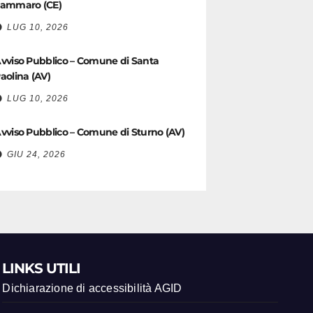
ammaro (CE)
LUG 10, 2026
vviso Pubblico – Comune di Santa
aolina (AV)
LUG 10, 2026
vviso Pubblico – Comune di Sturno (AV)
GIU 24, 2026
LINKS UTILI
Dichiarazione di accessibilità AGID