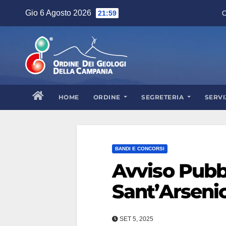
Gio 6 Agosto 2026
21:59
C
HOME
ORDINE
SEGRETERIA
SERVI
BANDI E CONCORSI
Avviso Pubb
Sant’Arsenio
SET 5, 2025