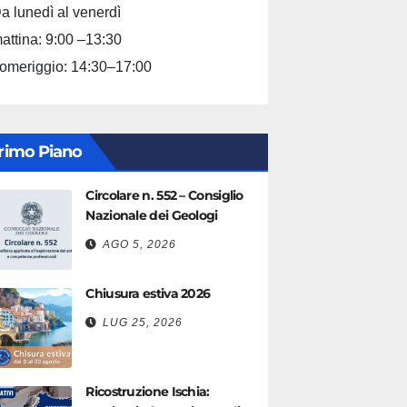
a lunedì al venerdì
attina: 9:00 –13:30
omeriggio: 14:30–17:00
rimo Piano
Circolare n. 552 – Consiglio
Nazionale dei Geologi
AGO 5, 2026
Chiusura estiva 2026
LUG 25, 2026
Ricostruzione Ischia: