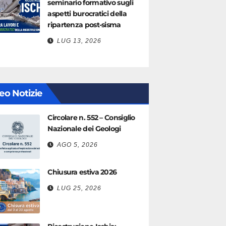
seminario formativo sugli
aspetti burocratici della
ripartenza post-sisma
LUG 13, 2026
eo Notizie
Circolare n. 552 – Consiglio
Nazionale dei Geologi
AGO 5, 2026
Chiusura estiva 2026
LUG 25, 2026