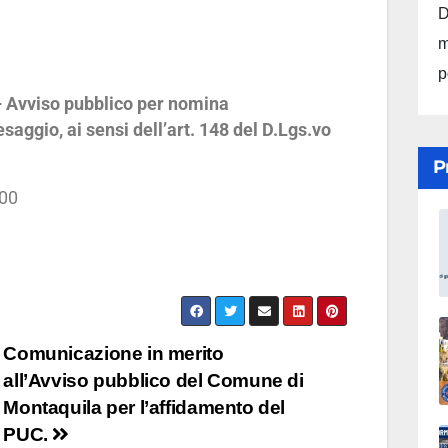
D
m
p
 Avviso pubblico per nomina
aggio, ai sensi dell’art. 148 del D.Lgs.vo
P
:00
Comunicazione in merito
all’Avviso pubblico del Comune di
Montaquila per l’affidamento del
PUC.