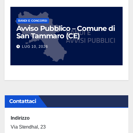
BANDI E CONCORSI
Avviso Pubblico – Comune di
San Tammaro (CE)
LUG 10, 2026
Contattaci
Indirizzo
Via Stendhal, 23