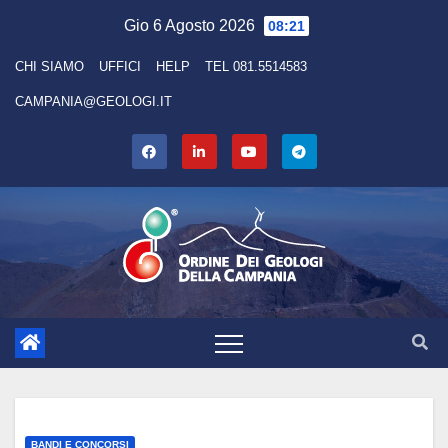
Gio 6 Agosto 2026
08:21
CHI SIAMO
UFFICI
HELP
TEL 081.5514583
CAMPANIA@GEOLOGI.IT
BANDI E CONCORSI