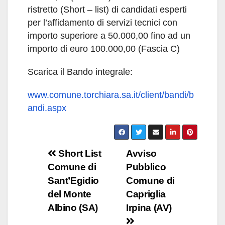
ristretto (Short – list) di candidati esperti
per l’affidamento di servizi tecnici con
importo superiore a 50.000,00 fino ad un
importo di euro 100.000,00 (Fascia C)
Scarica il Bando integrale:
www.comune.torchiara.sa.it/client/bandi/b
andi.aspx
Navigazione
Short List
Avviso
Comune di
Pubblico
articoli
Sant’Egidio
Comune di
del Monte
Capriglia
Albino (SA)
Irpina (AV)