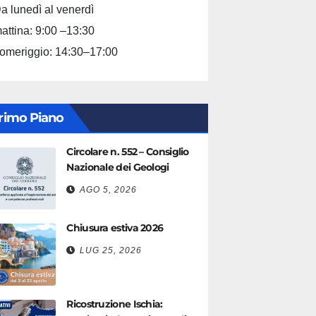
a lunedì al venerdì
attina: 9:00 –13:30
omeriggio: 14:30–17:00
rimo Piano
Circolare n. 552 – Consiglio
Nazionale dei Geologi
AGO 5, 2026
Chiusura estiva 2026
LUG 25, 2026
Ricostruzione Ischia: