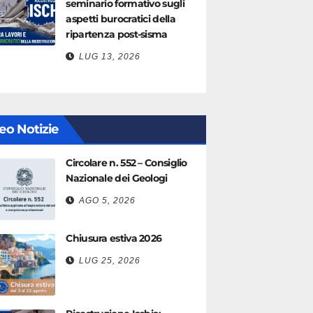
seminario formativo sugli
aspetti burocratici della
ripartenza post-sisma
LUG 13, 2026
eo Notizie
Circolare n. 552 – Consiglio
Nazionale dei Geologi
AGO 5, 2026
Chiusura estiva 2026
LUG 25, 2026