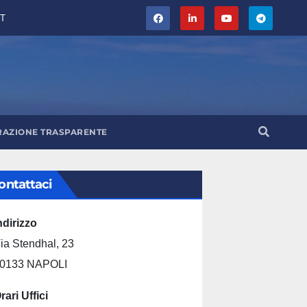
T
RAZIONE TRASPARENTE
ontattaci
ndirizzo
ia Stendhal, 23
0133 NAPOLI
rari Uffici