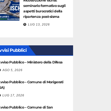
Ricostruzione Ischia:
seminario formativo sugli
aspetti burocratici della
ripartenza post-sisma
LUG 13, 2026
vvisi Pubblici
vviso Pubblico – Ministero della Difesa
AGO 5, 2026
vviso Pubblico – Comune di Morigerati
SA)
LUG 17, 2026
vviso Pubblico – Comune di San