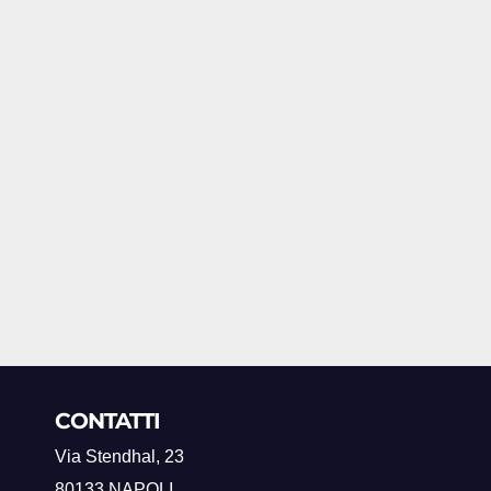
CONTATTI
Via Stendhal, 23
80133 NAPOLI