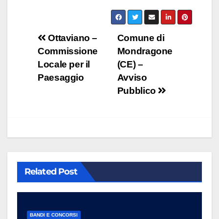
Navigazione
Ottaviano –
Comune di
Commissione
Mondragone
articoli
Locale per il
(CE) –
Paesaggio
Avviso
Pubblico
Related Post
BANDI E CONCORSI