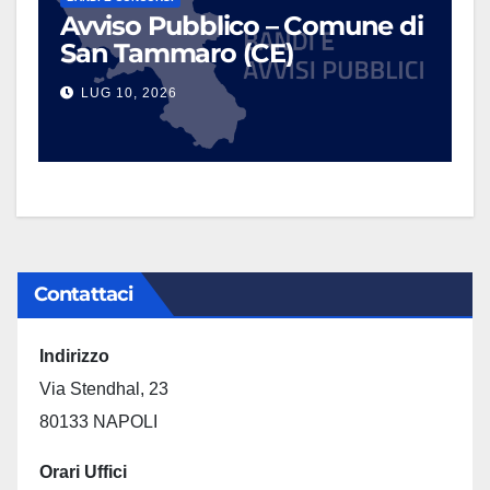
Avviso Pubblico – Comune di
San Tammaro (CE)
LUG 10, 2026
Contattaci
Indirizzo
Via Stendhal, 23
80133 NAPOLI
Orari Uffici