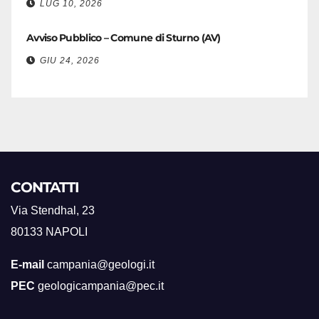
LUG 10, 2026
Avviso Pubblico – Comune di Sturno (AV)
GIU 24, 2026
CONTATTI
Via Stendhal, 23
80133 NAPOLI
E-mail
campania@geologi.it
PEC
geologicampania@pec.it