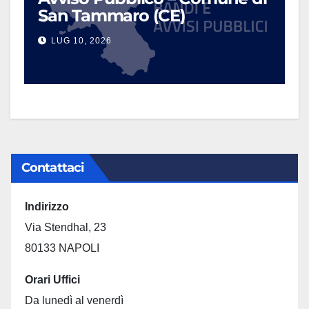
San Tammaro (CE)
LUG 10, 2026
Contattaci
Indirizzo
Via Stendhal, 23
80133 NAPOLI
Orari Uffici
Da lunedì al venerdì