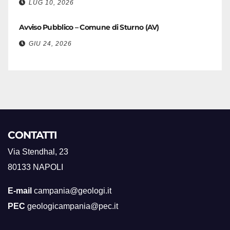
LUG 10, 2026
Avviso Pubblico – Comune di Sturno (AV)
GIU 24, 2026
CONTATTI
Via Stendhal, 23
80133 NAPOLI
E-mail
campania@geologi.it
PEC
geologicampania@pec.it