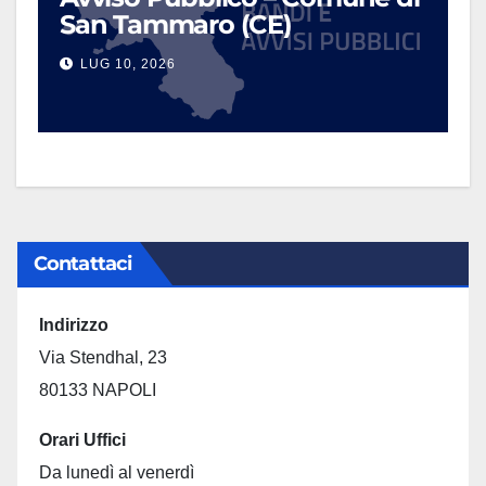
San Tammaro (CE)
LUG 10, 2026
Contattaci
Indirizzo
Via Stendhal, 23
80133 NAPOLI
Orari Uffici
Da lunedì al venerdì