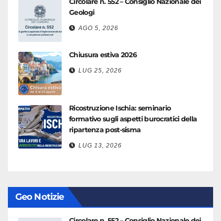
Circolare n. 552 – Consiglio Nazionale dei
Geologi
AGO 5, 2026
Chiusura estiva 2026
LUG 25, 2026
Ricostruzione Ischia: seminario
formativo sugli aspetti burocratici della
ripartenza post-sisma
LUG 13, 2026
Geo Notizie
Circolare n. 552 – Consiglio Nazionale dei