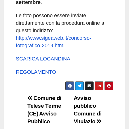
settembre
.
Le foto possono essere inviate
direttamente con la procedura online a
questo indirizzo:
http://www.sigeaweb.it/concorso-
fotografico-2019.htm
l
SCARICA LOCANDINA
REGOLAMENTO
Navigazione
Comune di
Avviso
Telese Terme
pubblico
articoli
(CE) Avviso
Comune di
Pubblico
Vitulazio