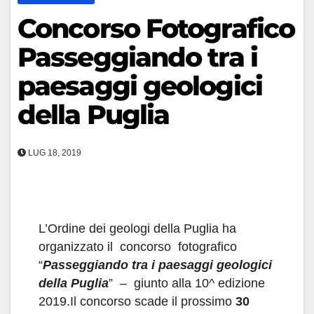
Concorso Fotografico
Passeggiando tra i
paesaggi geologici
della Puglia
LUG 18, 2019
L’Ordine dei geologi della Puglia ha
organizzato il concorso fotografico
“
Passeggiando tra i paesaggi geologici
della Puglia
” – giunto alla 10^ edizione
2019.Il concorso scade il prossimo
30