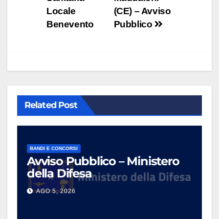
articoli
Locale
(CE) – Avviso
Benevento
Pubblico
Related Post
BANDI E CONCORSI
Avviso Pubblico – Ministero
della Difesa
AGO 5, 2026