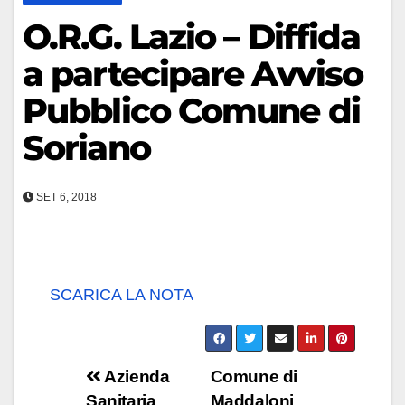
O.R.G. Lazio – Diffida
a partecipare Avviso
Pubblico Comune di
Soriano
SET 6, 2018
SCARICA LA NOTA
Navigazione
Azienda
Comune di
Sanitaria
Maddaloni