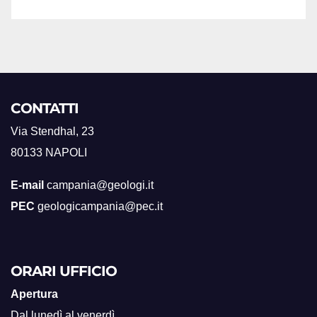
CONTATTI
Via Stendhal, 23
80133 NAPOLI
E-mail
campania@geologi.it
PEC
geologicampania@pec.it
ORARI UFFICIO
Apertura
Dal lunedì al venerdì