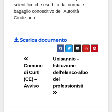
scientifico che esorbita dal normale
bagaglio conoscitivo dell’Autorità
Giudiziaria.
Scarica documento
Navigazione
Unisannio –
Comune
Istituzione
articoli
di Curti
dell’elenco-albo
(CE) –
dei
Avviso
professionisti