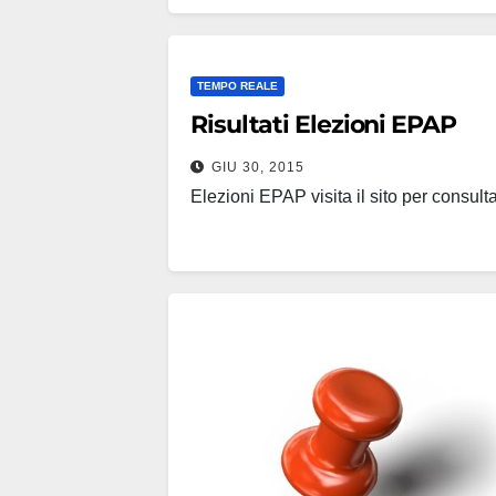
TEMPO REALE
Risultati Elezioni EPAP
GIU 30, 2015
Elezioni EPAP visita il sito per consult