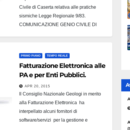
Civile di Caserta relativa alle pratiche
sismiche Legge Regionale 9/83.
COMUNICAZIONE GENIO CIVILE DI
CASERTA
PRIMO PIANO
TEMPO REALE
Fatturazione Elettronica alle
PA e per Enti Pubblici.
A
APR 20, 2015
Il Consiglio Nazionale Geologi in merito
A
alla Fatturazione Elettronica ha
interpellato alcuni fornitori di
software/servizi per la gestione e
A
(
archiviazione delle fatture elettroniche in