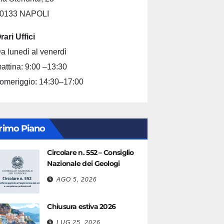
0133 NAPOLI
rari Uffici
a lunedì al venerdì
attina: 9:00 –13:30
omeriggio: 14:30–17:00
rimo Piano
Circolare n. 552 – Consiglio
Nazionale dei Geologi
AGO 5, 2026
Chiusura estiva 2026
LUG 25, 2026