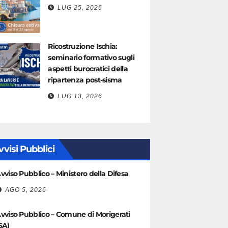
LUG 25, 2026
Ricostruzione Ischia:
seminario formativo sugli
aspetti burocratici della
ripartenza post-sisma
LUG 13, 2026
vvisi Pubblici
vviso Pubblico – Ministero della Difesa
AGO 5, 2026
vviso Pubblico – Comune di Morigerati
SA)