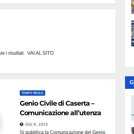
are i risultati VAI AL SITO
G
TEMPO REALE
Genio Civile di Caserta –
Comunicazione all’utenza
GIU 8, 2015
Si pubblica la Comunicazione del Genio