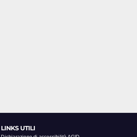
LINKS UTILI
Dichiarazione di accessibilità AGID