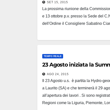
SET 15, 2015
La prossima riunione della Commission
e 13 ottobre p.v. presso la Sede del C
dell'Ordine il Consigliere Sabatino Ciar
TEMPO REALE
23 Agosto iniziata la Summ
AGO 24, 2015
Il 23 Agosto u.s. è partita la Hydro-
a Laurito (SA) e che terminerà il 29 ag
all'apertura dei lavori . Si sono registra
Regioni come la Liguria, Piemonte, L