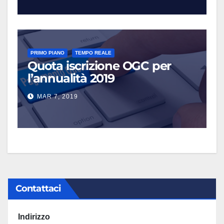
PRIMO PIANO
TEMPO REALE
Quota iscrizione OGC per
l’annualità 2019
MAR 7, 2019
Contattaci
Indirizzo