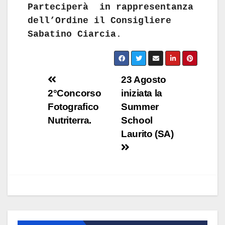
Parteciperà in rappresentanza
dell’Ordine il Consigliere
Sabatino Ciarcia.
Navigazione
23 Agosto
2°Concorso
iniziata la
articoli
Fotografico
Summer
Nutriterra.
School
Laurito (SA)