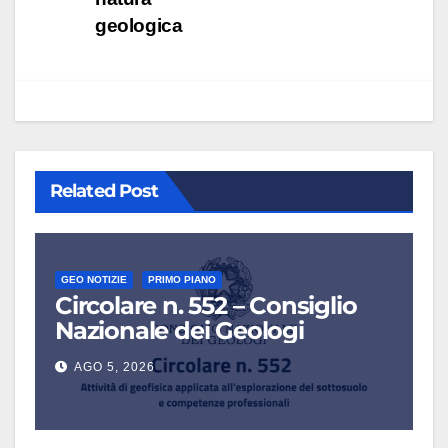
geologica
Related Post
GEO NOTIZIE
PRIMO PIANO
Circolare n. 552 – Consiglio
Nazionale dei Geologi
AGO 5, 2026