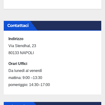
LUG 13, 2026
Contattaci
Indirizzo
Via Stendhal, 23
80133 NAPOLI
Orari Uffici
Da lunedì al venerdì
mattina: 9:00 –13:30
pomeriggio: 14:30–17:00