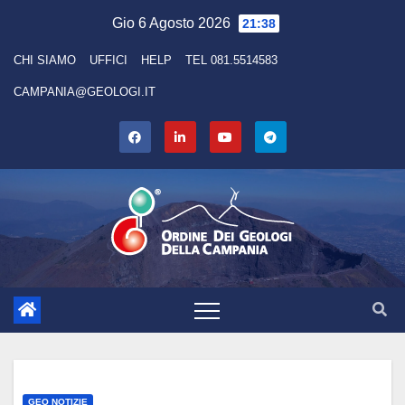
Skip
Gio 6 Agosto 2026
21:38
to
CHI SIAMO
UFFICI
HELP
TEL 081.5514583
content
CAMPANIA@GEOLOGI.IT
GEO NOTIZIE