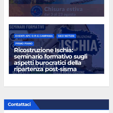
EVENTI APC O.R.G.CAMPANIA
GEO NOTIZIE
PRIMO PIANO
Ricostruzione Ischia:
seminario formativo sugli
aspetti burocratici della
ripartenza post-sisma
LUG 13, 2026
Contattaci