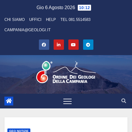
Skip
Gio 6 Agosto 2026
10:12
to
CHI SIAMO
UFFICI
HELP
TEL 081.5514583
content
CAMPANIA@GEOLOGI.IT
GEO NOTIZIE