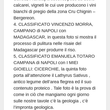
calcarei, vigneti le cui uve producono i vini
bianchi di pregio della zona Cru Chignin –
Bergereon.
4. CLASSIFICATO VINCENZO MORRA,
CAMPANO di NAPOLI con
MADAGASCAR, in questa foto si mostra il
processo di pulitura nelle risaie del
Madagascar per produrre il riso.
5, CLASSIFICATO EMANUELA TOTARO
CAMPANA di NAPOLI con I MIEI
GIOIELLI: CICERCHIE, la quinta foto
porta all’attenzione il Lathyrus Sativus ,
antico legume dell’area flegrea ed il suo
contenuto proteico . Tale foto è la prova di
come in ciò che mangiamo ogni giorno
sulle nostre tavole c’è la geologia , c’è
l’impronta geologica.