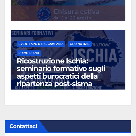
EVENTI APC O.R.G.CAMPANIA
GEO NOTIZIE
PRIMO PIANO
Ricostruzione Ischia:
seminario formativo sugli
aspetti burocratici della
ripartenza post-sisma
LUG 13, 2026
Contattaci