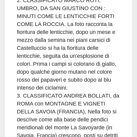
2. CLASSIFICATO MARCO ROTI,
UMBRO, DA SAN GIUSTINO CON :
MINUTI COME LE LENTICCHIE FORTI
COME LA ROCCIA. La foto racconta la
fioritura delle lenticchie, dopo un mese e
mezzo dalla semina nei piani carsici di
Castelluccio si ha la fioritura delle
lenticchie, seguita da un’esplosione di
colori. Prima i campi si colorano di giallo,
dopo qualche giorno mutano nel colore
rosso dei papaveri e subito dopo al blu
intenso dei ciclamini.
3. CLASSIFICATO ANDREA BOLLATI, da
ROMA con MONTAGNE E VIGNETI
DELLA SAVOIA (FRANCIA), Nella foto si
descrive come alla base delle pendici
meridionali del monte La Savoyarde (in
Savoia, Francia) crescono, posti su detriti