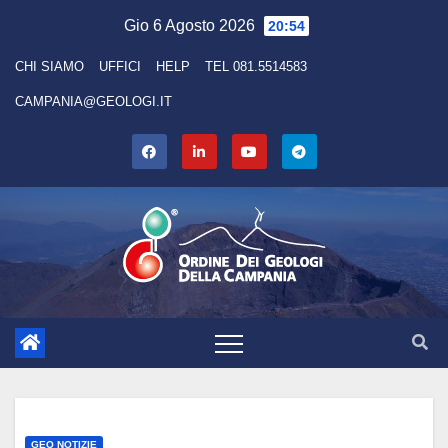
Skip
Gio 6 Agosto 2026
20:54
to
CHI SIAMO
UFFICI
HELP
TEL 081.5514583
content
CAMPANIA@GEOLOGI.IT
GEO NOTIZIE