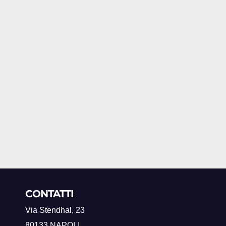
CONTATTI
Via Stendhal, 23
80133 NAPOLI