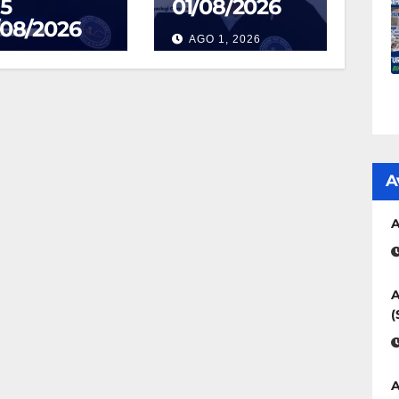
5
01/08/2026
/08/2026
AGO 1, 2026
GO 4, 2026
A
A
A
(
A