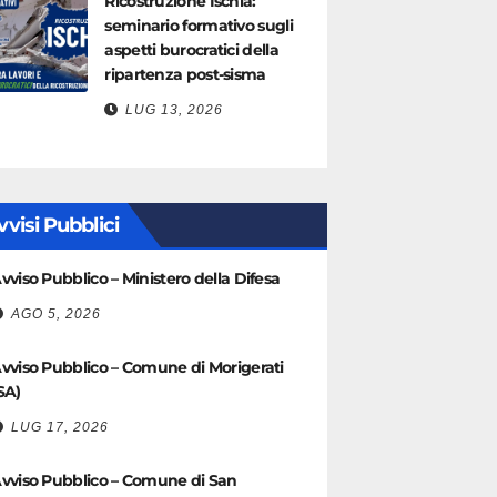
Ricostruzione Ischia:
seminario formativo sugli
aspetti burocratici della
ripartenza post-sisma
LUG 13, 2026
vvisi Pubblici
vviso Pubblico – Ministero della Difesa
AGO 5, 2026
vviso Pubblico – Comune di Morigerati
SA)
LUG 17, 2026
vviso Pubblico – Comune di San