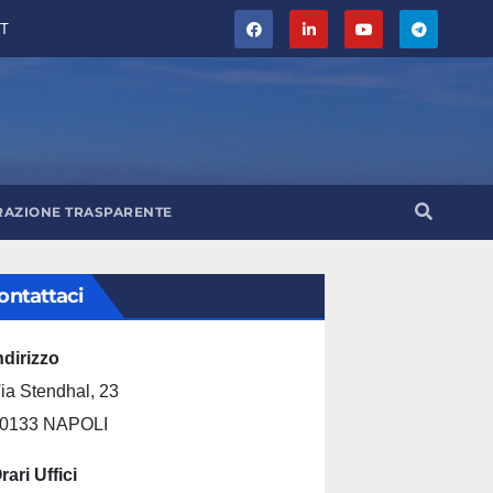
T
RAZIONE TRASPARENTE
ontattaci
ndirizzo
ia Stendhal, 23
0133 NAPOLI
rari Uffici