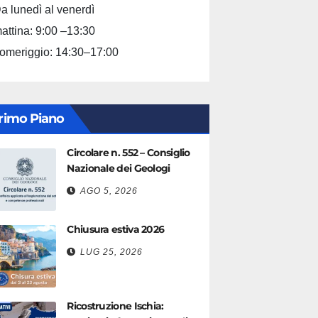
a lunedì al venerdì
attina: 9:00 –13:30
omeriggio: 14:30–17:00
rimo Piano
Circolare n. 552 – Consiglio
Nazionale dei Geologi
AGO 5, 2026
Chiusura estiva 2026
LUG 25, 2026
Ricostruzione Ischia: