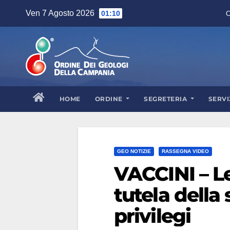
Skip
Ven 7 Agosto 2026
01:10
C
to
content
HOME
ORDINE
SEGRETERIA
SERVI
GEO NOTIZIE
RASSEGNA VIDEO
VACCINI – Le
tutela della 
privilegi