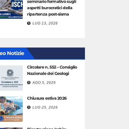
seminario formativo sugli
aspetti burocratici della
ripartenza post-sisma
LUG 13, 2026
eo Notizie
Circolare n. 552 – Consiglio
Nazionale dei Geologi
AGO 5, 2026
Chiusura estiva 2026
LUG 25, 2026