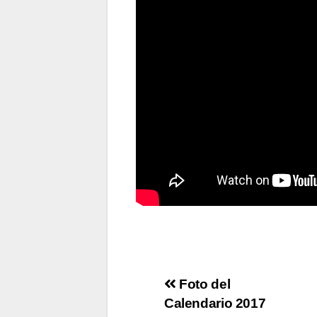
Navigazione
Foto del
Calendario 2017
articoli