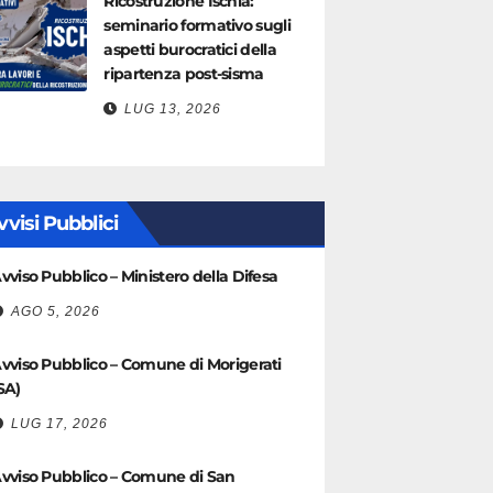
Ricostruzione Ischia:
seminario formativo sugli
aspetti burocratici della
ripartenza post-sisma
LUG 13, 2026
vvisi Pubblici
vviso Pubblico – Ministero della Difesa
AGO 5, 2026
vviso Pubblico – Comune di Morigerati
SA)
LUG 17, 2026
vviso Pubblico – Comune di San