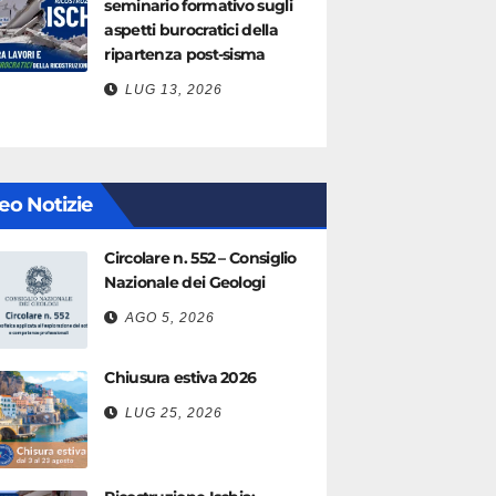
seminario formativo sugli
aspetti burocratici della
ripartenza post-sisma
LUG 13, 2026
eo Notizie
Circolare n. 552 – Consiglio
Nazionale dei Geologi
AGO 5, 2026
Chiusura estiva 2026
LUG 25, 2026