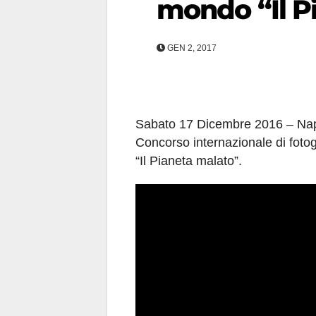
mondo “Il P
GEN 2, 2017
Sabato 17 Dicembre 2016 – Napol
Concorso internazionale di fotog
“Il Pianeta malato”.