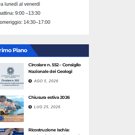
a lunedì al venerdì
attina: 9:00 –13:30
omeriggio: 14:30–17:00
rimo Piano
Circolare n. 552 – Consiglio
Nazionale dei Geologi
AGO 5, 2026
Chiusura estiva 2026
LUG 25, 2026
Ricostruzione Ischia: