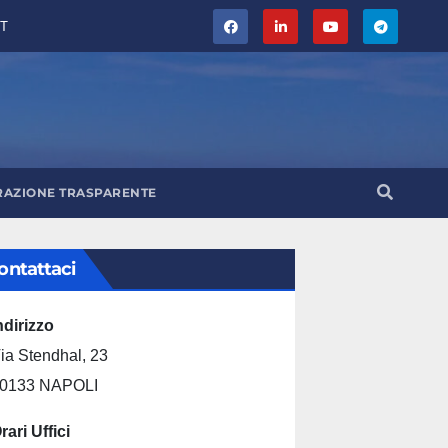
T
RAZIONE TRASPARENTE
ontattaci
ndirizzo
ia Stendhal, 23
0133 NAPOLI
rari Uffici