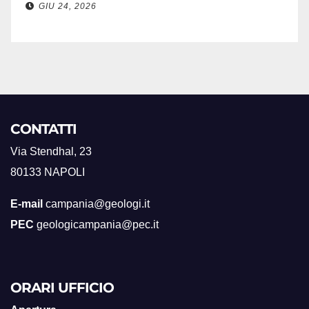
GIU 24, 2026
CONTATTI
Via Stendhal, 23
80133 NAPOLI
E-mail
campania@geologi.it
PEC
geologicampania@pec.it
ORARI UFFICIO