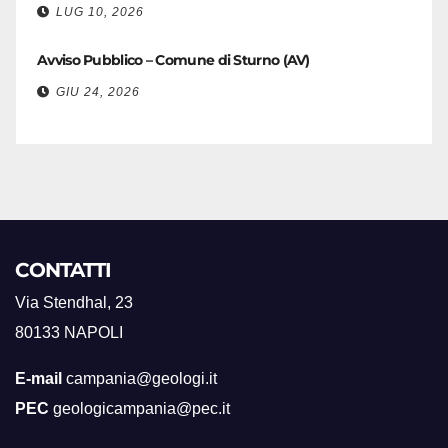
LUG 10, 2026
Avviso Pubblico – Comune di Sturno (AV)
GIU 24, 2026
CONTATTI
Via Stendhal, 23
80133 NAPOLI
E-mail
campania@geologi.it
PEC
geologicampania@pec.it