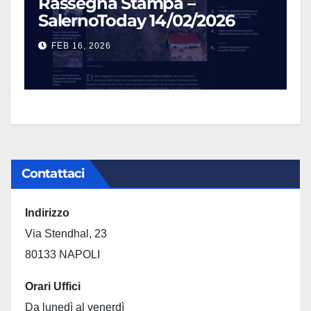
Rassegna Stampa –
SalernoToday 14/02/2026
FEB 16, 2026
Contattaci
Indirizzo
Via Stendhal, 23
80133 NAPOLI
Orari Uffici
Da lunedì al venerdì