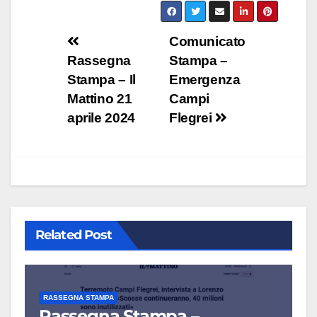
Navigazione
Comunicato
Rassegna
Stampa –
articoli
Stampa – Il
Emergenza
Mattino 21
Campi
aprile 2024
Flegrei
Related Post
RASSEGNA STAMPA
Rassegna Stampa –