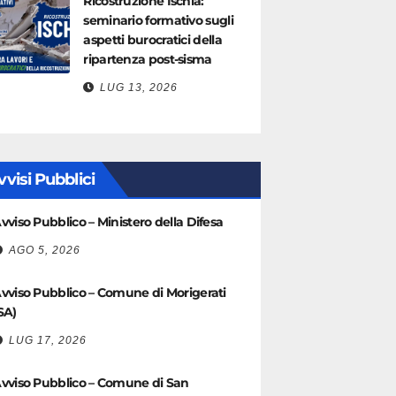
Ricostruzione Ischia:
seminario formativo sugli
aspetti burocratici della
ripartenza post-sisma
LUG 13, 2026
vvisi Pubblici
vviso Pubblico – Ministero della Difesa
AGO 5, 2026
vviso Pubblico – Comune di Morigerati
SA)
LUG 17, 2026
vviso Pubblico – Comune di San