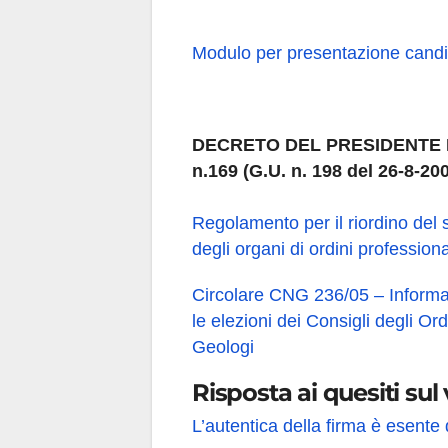
Modulo per presentazione candi
DECRETO DEL PRESIDENTE D
n.169 (G.U. n. 198 del 26-8-20
Regolamento per il riordino del 
degli organi di ordini professiona
Circolare CNG 236/05 – Informat
le elezioni dei Consigli degli Or
Geologi
Risposta ai quesiti su
L’autentica della firma è esente