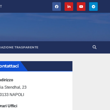
T
RAZIONE TRASPARENTE
ontattaci
ndirizzo
ia Stendhal, 23
0133 NAPOLI
rari Uffici