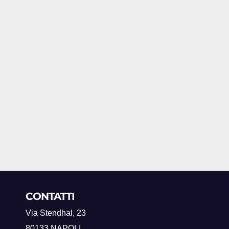
CONTATTI
Via Stendhal, 23
80133 NAPOLI