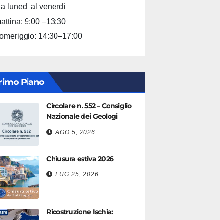
a lunedì al venerdì
attina: 9:00 –13:30
omeriggio: 14:30–17:00
rimo Piano
Circolare n. 552 – Consiglio
Nazionale dei Geologi
AGO 5, 2026
Chiusura estiva 2026
LUG 25, 2026
Ricostruzione Ischia: