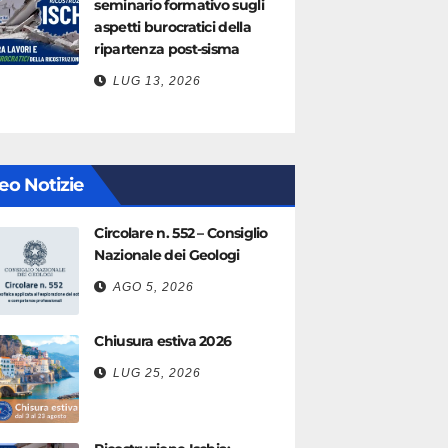
seminario formativo sugli
aspetti burocratici della
ripartenza post-sisma
LUG 13, 2026
eo Notizie
Circolare n. 552 – Consiglio
Nazionale dei Geologi
AGO 5, 2026
Chiusura estiva 2026
LUG 25, 2026