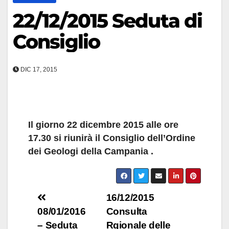
22/12/2015 Seduta di
Consiglio
DIC 17, 2015
Il giorno 22 dicembre 2015 alle ore
17.30 si riunirà il Consiglio dell’Ordine
dei Geologi della Campania .
Navigazione
16/12/2015
08/01/2016
Consulta
articoli
– Seduta
Rgionale delle