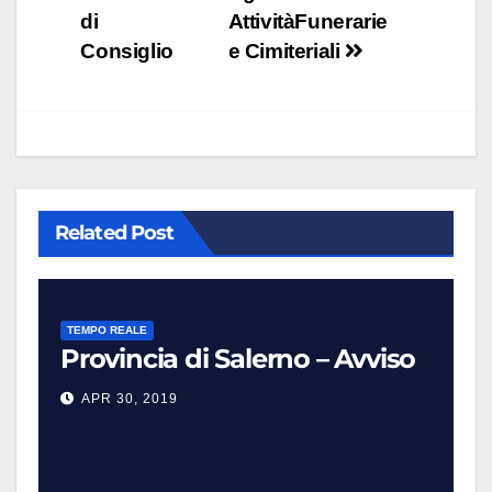
di
AttivitàFunerarie
Consiglio
e Cimiteriali
Related Post
TEMPO REALE
Provincia di Salerno – Avviso
APR 30, 2019