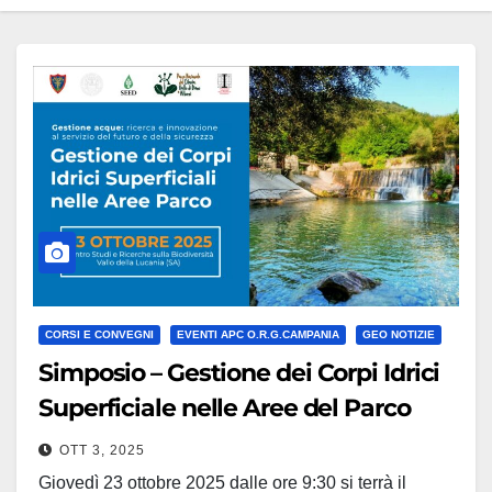
CORSI E CONVEGNI
EVENTI APC O.R.G.CAMPANIA
GEO NOTIZIE
Simposio – Gestione dei Corpi Idrici
Superficiale nelle Aree del Parco
OTT 3, 2025
Giovedì 23 ottobre 2025 dalle ore 9:30 si terrà il