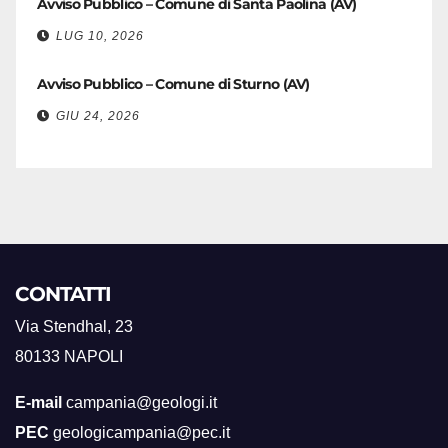
Avviso Pubblico – Comune di Santa Paolina (AV)
LUG 10, 2026
Avviso Pubblico – Comune di Sturno (AV)
GIU 24, 2026
CONTATTI
Via Stendhal, 23
80133 NAPOLI
E-mail
campania@geologi.it
PEC
geologicampania@pec.it