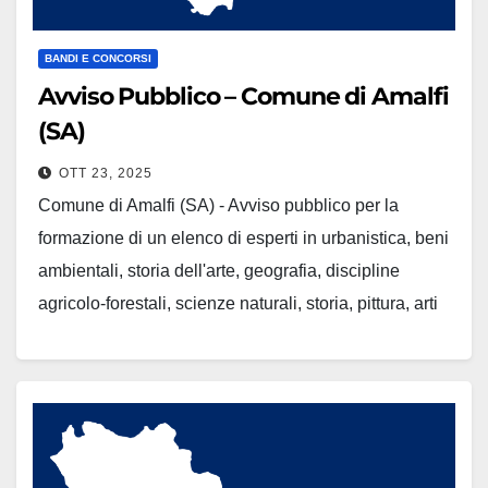
BANDI E CONCORSI
Avviso Pubblico – Comune di Amalfi
(SA)
OTT 23, 2025
Comune di Amalfi (SA) - Avviso pubblico per la
formazione di un elenco di esperti in urbanistica, beni
ambientali, storia dell'arte, geografia, discipline
agricolo-forestali, scienze naturali, storia, pittura, arti
figurative e legislazione beni culturali, per la nomina
da parte del consiglio comunale dei componenti della
"Commissione locale per il paesaggio"…