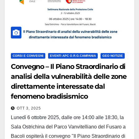
CORSI E CONVEGNI
EVENTI APC O.R.G.CAMPANIA
GEO NOTIZIE
Convegno – Il Piano Straordinario di
analisi della vulnerabilità delle zone
direttamente interessate dal
fenomeno bradisismico
OTT 3, 2025
Lunedì 6 ottobre 2025, dalle ore 14:00 alle 18:30, la
Sala Ostrichina del Parco Vanvitelliano del Fusaro a
Bacoli ospiterà il convegno "Il Piano Straordinario di