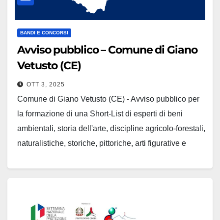
BANDI E CONCORSI
Avviso pubblico – Comune di Giano
Vetusto (CE)
OTT 3, 2025
Comune di Giano Vetusto (CE) - Avviso pubblico per
la formazione di una Short-List di esperti di beni
ambientali, storia dell'arte, discipline agricolo-forestali,
naturalistiche, storiche, pittoriche, arti figurative e
legislazione beni culturali, per la nomina della
Commissione locale per il paesaggio di cui al D.lg. n.
42/2004 e della legge…