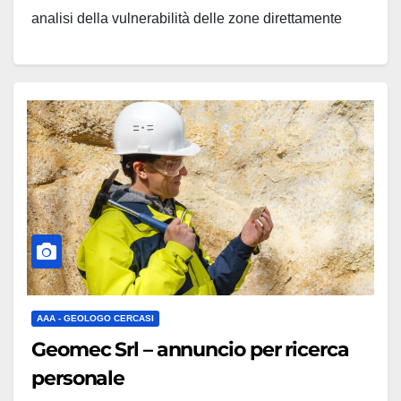
analisi della vulnerabilità delle zone direttamente
interessate dal fenomeno bradisismico". L'incontro,
inserito nel calendario della Settimana Nazionale
della Protezione Civile (5-13 ottobre), farà il…
AAA - GEOLOGO CERCASI
Geomec Srl – annuncio per ricerca
personale