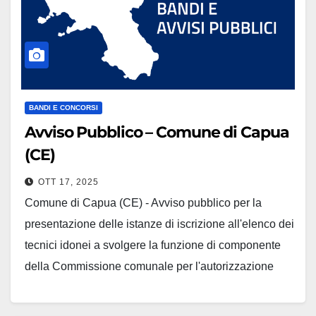
BANDI E CONCORSI
Avviso Pubblico – Comune di Capua
(CE)
OTT 17, 2025
Comune di Capua (CE) - Avviso pubblico per la
presentazione delle istanze di iscrizione all'elenco dei
tecnici idonei a svolgere la funzione di componente
della Commissione comunale per l'autorizzazione
sismica, ai sensi dela L. R. n. 19/2009 e del'art. 4-bis
L.R. n. 9/83, come modificato dalla L.R. n. 28/2018