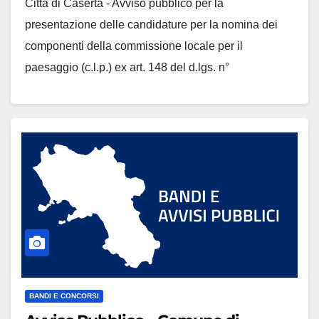
Città di Caserta - Avviso pubblico per la
presentazione delle candidature per la nomina dei
componenti della commissione locale per il
paesaggio (c.l.p.) ex art. 148 del d.lgs. n°
42/2004Scadenza: 06/11/2025 - ore 12:00 Scarica gli
allegati
BANDI E CONCORSI