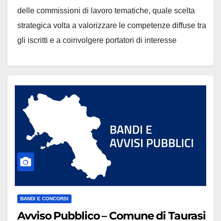
delle commissioni di lavoro tematiche, quale scelta
strategica volta a valorizzare le competenze diffuse tra
gli iscritti e a coinvolgere portatori di interesse
esterni.L’obiettivo è rafforzare il ruolo dell’Ordine
come soggetto attivo nelle politiche territoriali,
ambientali e professionali, facendo delle commissioni
un punto…
BANDI E CONCORSI
Avviso Pubblico – Comune di Taurasi