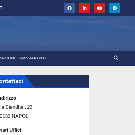
T
RAZIONE TRASPARENTE
ontattaci
ndirizzo
ia Stendhal, 23
0133 NAPOLI
rari Uffici