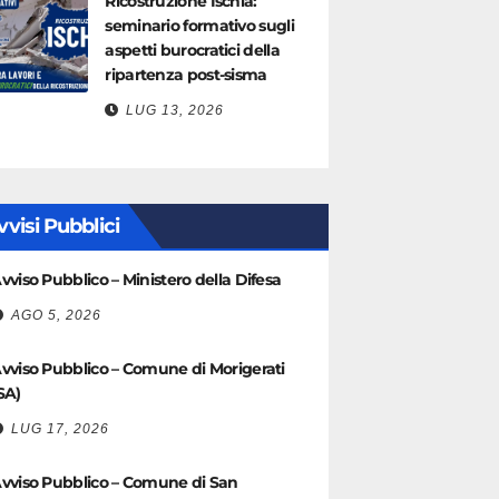
Ricostruzione Ischia:
seminario formativo sugli
aspetti burocratici della
ripartenza post-sisma
LUG 13, 2026
vvisi Pubblici
vviso Pubblico – Ministero della Difesa
AGO 5, 2026
vviso Pubblico – Comune di Morigerati
SA)
LUG 17, 2026
vviso Pubblico – Comune di San