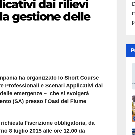
cativi dai rilievi
D
la gestione delle
m
p
P
ampania ha organizzato lo Short Course
e Professionali e Scenari Applicativi dai
e delle emergenze – che si svolgerà
lento (SA) presso l’Oasi del Fiume
richiesta l’iscrizione obbligatoria, da
orno 8 luglio 2015 alle ore 12.00 da