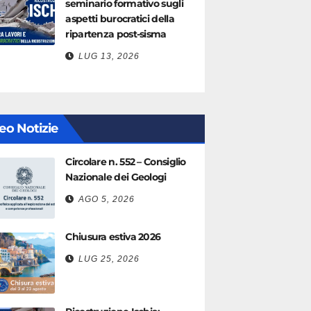
seminario formativo sugli
aspetti burocratici della
ripartenza post-sisma
LUG 13, 2026
eo Notizie
Circolare n. 552 – Consiglio
Nazionale dei Geologi
AGO 5, 2026
Chiusura estiva 2026
LUG 25, 2026