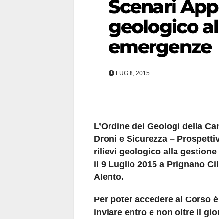
Scenari Appli
geologico al
emergenze
LUG 8, 2015
L’Ordine dei Geologi della C
Droni e Sicurezza – Prospettiv
rilievi geologico alla gestion
il 9 Luglio 2015 a Prignano Ci
Alento.
Per poter accedere al Corso è 
inviare entro e non oltre il gi