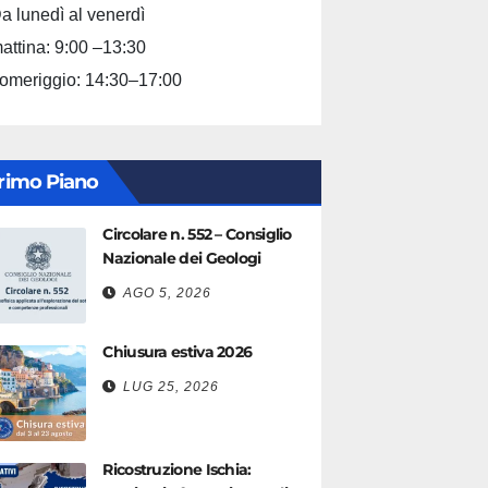
a lunedì al venerdì
attina: 9:00 –13:30
omeriggio: 14:30–17:00
rimo Piano
Circolare n. 552 – Consiglio
Nazionale dei Geologi
AGO 5, 2026
Chiusura estiva 2026
LUG 25, 2026
Ricostruzione Ischia: